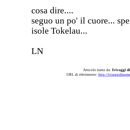
cosa dire....
seguo un po' il cuore... sp
isole Tokelau...
LN
Articolo tratto da:
Ivivaggi d
URL di riferimento:
http://iviaggidine