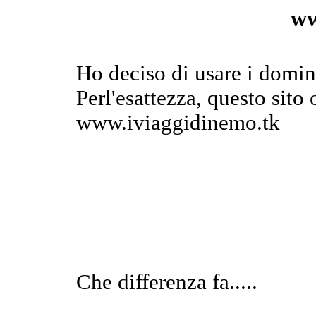
ww
Ho deciso di usare i domini
Perl'esattezza, questo sito
www.iviaggidinemo.tk
Che differenza fa.....