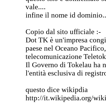
vale....
infine il nome id dominio..
Copio dal sito ufficiale :-
Dot TK è un'impresa congi
paese nel Oceano Pacifico,
telecomunicazione Teletok
Il Governo di Tokelau ha
l'entità esclusiva di registr
questo dice wikipdia
http://it.wikipedia.org/wik