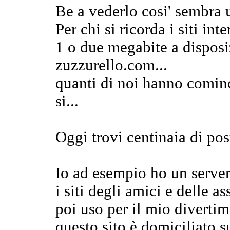
Be a vederlo cosi' sembra un
Per chi si ricorda i siti in
1 o due megabite a disposi
zuzzurello.com...
quanti di noi hanno cominci
si...
Oggi trovi centinaia di post
Io ad esempio ho un serve
i siti degli amici e delle as
poi uso per il mio diverti
questo sito è domiciliato su