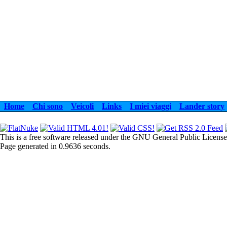
Home
Chi sono
Veicoli
Links
I miei viaggi
Lander story
This is a free software released under the GNU General Public License
Page generated in 0.9636 seconds.